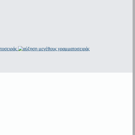
τοσειράς