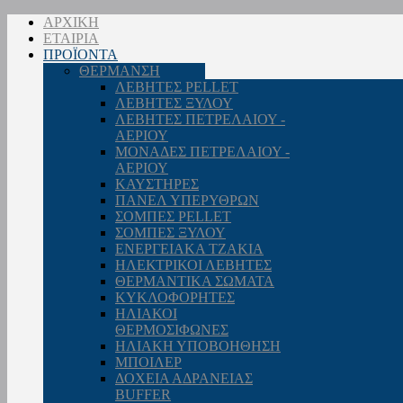
ΑΡΧΙΚΗ
ΕΤΑΙΡΙΑ
ΠΡΟΪΟΝΤΑ
ΘΕΡΜΑΝΣΗ
ΛΕΒΗΤΕΣ PELLET
ΛΕΒΗΤΕΣ ΞΥΛΟΥ
ΛΕΒΗΤΕΣ ΠΕΤΡΕΛΑΙΟΥ -
ΑΕΡΙΟΥ
ΜΟΝΑΔΕΣ ΠΕΤΡΕΛΑΙΟΥ -
ΑΕΡΙΟΥ
ΚΑΥΣΤΗΡΕΣ
ΠΑΝΕΛ ΥΠΕΡΥΘΡΩΝ
ΣΟΜΠΕΣ PELLET
ΣΟΜΠΕΣ ΞΥΛΟΥ
ΕΝΕΡΓΕΙΑΚΑ ΤΖΑΚΙΑ
ΗΛΕΚΤΡΙΚΟΙ ΛΕΒΗΤΕΣ
ΘΕΡΜΑΝΤΙΚΑ ΣΩΜΑΤΑ
ΚΥΚΛΟΦΟΡΗΤΕΣ
ΗΛΙΑΚΟΙ
ΘΕΡΜΟΣΙΦΩΝΕΣ
ΗΛΙΑΚΗ ΥΠΟΒΟΗΘΗΣΗ
ΜΠΟΙΛΕΡ
ΔΟΧΕΙΑ ΑΔΡΑΝΕΙΑΣ
BUFFER