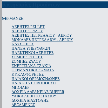
Κατηγορίες Προϊόντων
ΘΕΡΜΑΝΣΗ
ΛΕΒΗΤΕΣ PELLET
ΛΕΒΗΤΕΣ ΞΥΛΟΥ
ΛΕΒΗΤΕΣ ΠΕΤΡΕΛΑΙΟΥ - ΑΕΡΙΟΥ
ΜΟΝΑΔΕΣ ΠΕΤΡΕΛΑΙΟΥ - ΑΕΡΙΟΥ
ΚΑΥΣΤΗΡΕΣ
ΠΑΝΕΛ ΥΠΕΡΥΘΡΩΝ
ΗΛΕΚΤΡΙΚΟΙ ΛΕΒΗΤΕΣ
ΣΟΜΠΕΣ PELLET
ΣΟΜΠΕΣ ΞΥΛΟΥ
ΕΝΕΡΓΕΙΑΚΑ ΤΖΑΚΙΑ
ΘΕΡΜΑΝΤΙΚΑ ΣΩΜΑΤΑ
ΚΥΚΛΟΦΟΡΗΤΕΣ
ΗΛΙΑΚΟΙ ΘΕΡΜΟΣΙΦΩΝΕΣ
ΗΛΙΑΚΗ ΥΠΟΒΟΗΘΗΣΗ
ΜΠΟΙΛΕΡ
ΔΟΧΕΙΑ ΑΔΡΑΝΕΙΑΣ BUFFER
ΥΛΙΚΑ ΛΕΒΗΤΟΣΤΑΣΙΟΥ
ΔΟΧΕΙΑ ΔΙΑΣΤΟΛΗΣ
ΔΕΞΑΜΕΝΕΣ