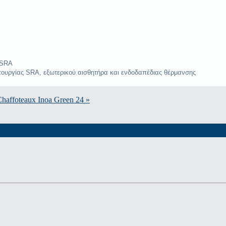
α SRA
ιτουργίας SRA, εξωτερικού αισθητήρα και ενδοδαπέδιας θέρμανσης
haffoteaux Inoa Green 24 »