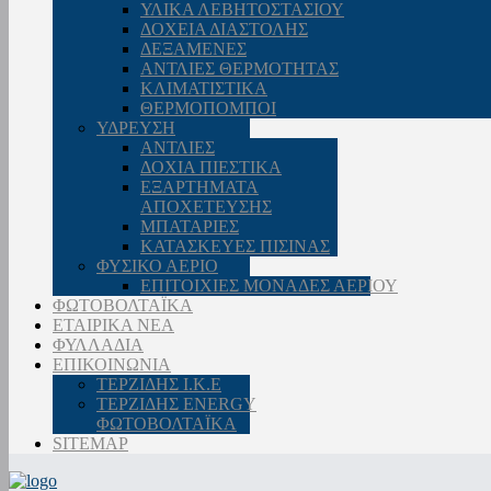
ΥΛΙΚΑ ΛΕΒΗΤΟΣΤΑΣΙΟΥ
ΔΟΧΕΙΑ ΔΙΑΣΤΟΛΗΣ
ΔΕΞΑΜΕΝΕΣ
ΑΝΤΛΙΕΣ ΘΕΡΜΟΤΗΤΑΣ
ΚΛΙΜΑΤΙΣΤΙΚΑ
ΘΕΡΜΟΠΟΜΠΟΙ
ΥΔΡΕΥΣΗ
ΑΝΤΛΙΕΣ
ΔΟΧΙΑ ΠΙΕΣΤΙΚΑ
ΕΞΑΡΤΗΜΑΤΑ
ΑΠΟΧΕΤΕΥΣΗΣ
ΜΠΑΤΑΡΙΕΣ
ΚΑΤΑΣΚΕΥΕΣ ΠΙΣΙΝΑΣ
ΦΥΣΙΚΟ ΑΕΡΙΟ
ΕΠΙΤΟΙΧΙΕΣ ΜΟΝΑΔΕΣ ΑΕΡΙΟΥ
ΦΩΤΟΒΟΛΤΑΪΚΑ
ΕΤΑΙΡΙΚΑ ΝΕΑ
ΦΥΛΛΑΔΙΑ
ΕΠΙΚΟΙΝΩΝΙΑ
ΤΕΡΖΙΔΗΣ Ι.Κ.Ε
ΤΕΡΖΙΔΗΣ ENERGY
ΦΩΤΟΒΟΛΤΑΪΚΑ
SITEMAP